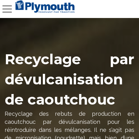
toggle navigation
Recyclage par
dévulcanisation
de caoutchouc
Recyclage des rebuts de production en
caoutchouc par dévulcanisation pour les
réintroduire dans les mélanges. Il ne s’agit pas
de micronisation (poudrette) mais bien d’une