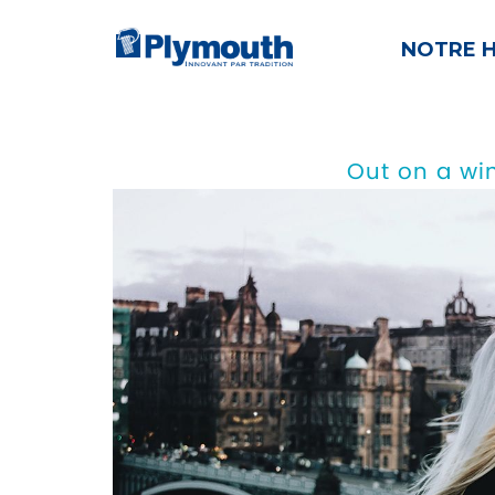
NOTRE H
Out on a wi