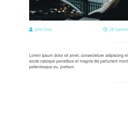
John Doe
28 Septem
Lorem ipsum dolor sit amet, consectetuer adipiscing 
sociis natoque penatibus et magnis dis parturient monte
pellentesque eu, pretium.