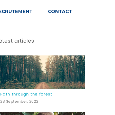
ECRUTEMENT
CONTACT
atest articles
Path through the forest
28 September, 2022