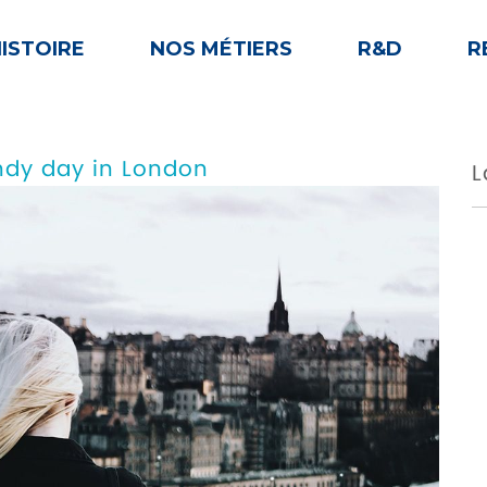
ISTOIRE
NOS MÉTIERS
R&D
R
ndy day in London
L