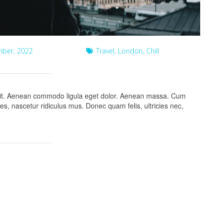
ber, 2022
Travel, London, Chill
elit. Aenean commodo ligula eget dolor. Aenean massa. Cum
s, nascetur ridiculus mus. Donec quam felis, ultricies nec,